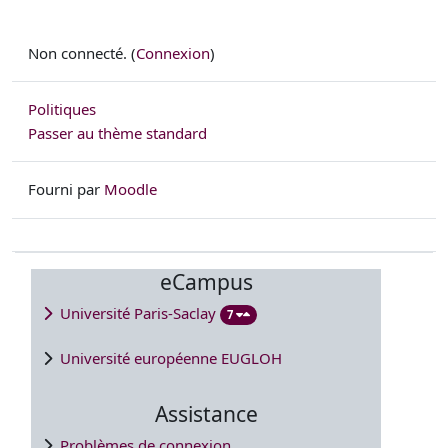
Non connecté. (
Connexion
)
Politiques
Passer au thème standard
Fourni par
Moodle
eCampus
Université Paris-Saclay
7
Université européenne EUGLOH
Assistance
Problèmes de connexion