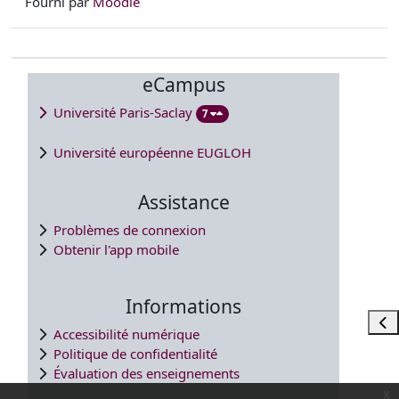
Fourni par
Moodle
eCampus
Université Paris-Saclay
7
Université européenne EUGLOH
Assistance
Problèmes de connexion
Obtenir l'app mobile
Informations
Ouvr
Accessibilité numérique
Politique de confidentialité
Évaluation des enseignements
x